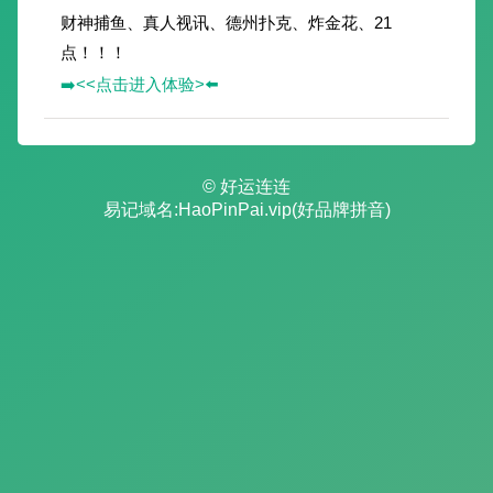
财神捕鱼、真人视讯、德州扑克、炸金花、21
点！！！
➡️<<点击进入体验>⬅️
© 好运连连
易记域名:HaoPinPai.vip(好品牌拼音)